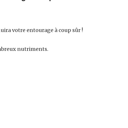
duira votre entourage à coup sûr !
ombreux nutriments.