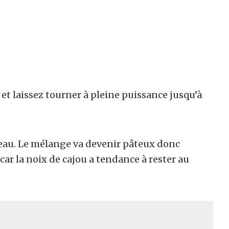
et laissez tourner à pleine puissance jusqu’à
veau. Le mélange va devenir pâteux donc
ar la noix de cajou a tendance à rester au