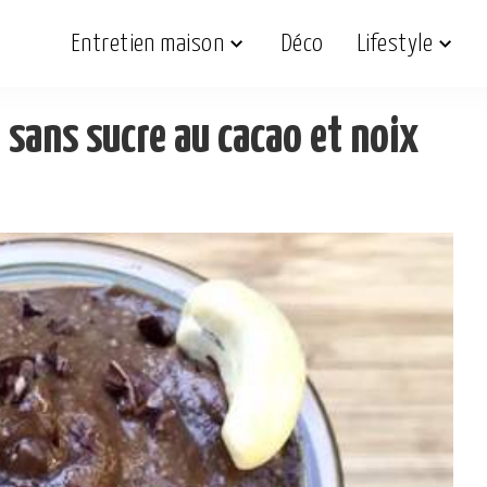
Entretien maison
Déco
Lifestyle
r sans sucre au cacao et noix