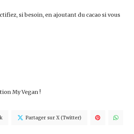
ectifiez, si besoin, en ajoutant du cacao si vous
ation My Vegan !
k
Partager sur X (Twitter)