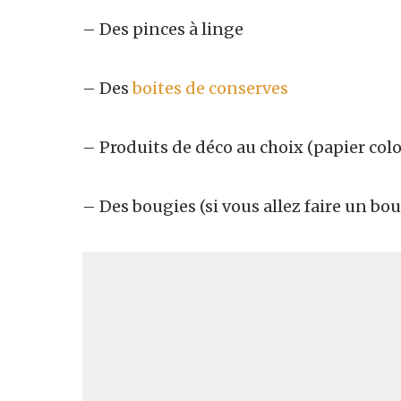
– Des pinces à linge
– Des
boites de conserves
– Produits de déco au choix (papier col
– Des bougies (si vous allez faire un bo