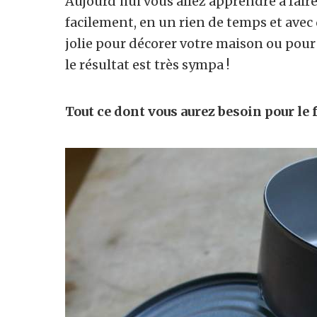
Aujourd’hui vous allez apprendre à faire
facilement, en un rien de temps et avec d
jolie pour décorer votre maison ou pour
le résultat est très sympa !
Tout ce dont vous aurez besoin pour le f