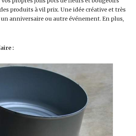
 vos propres jolis pots de fleurs et bougeoirs
es produits à vil prix. Une idée créative et très
 un anniversaire ou autre événement. En plus,
aire :