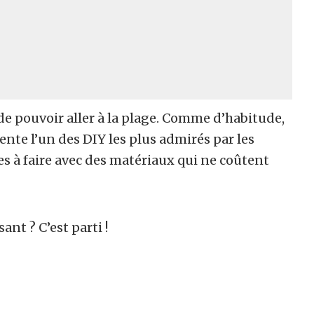
 de pouvoir aller à la plage. Comme d’habitude,
nte l’un des DIY les plus admirés par les
es à faire avec des matériaux qui ne coûtent
ant ? C’est parti !