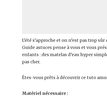
L’été s’approche et on n’est pas trop sûr
Guide astuces pense à vous et vous prése
enfants : des matelas d’eau hyper simpl
pas cher.
Êtes-vous prêts à découvrir ce tuto amus
Matériel nécessaire :