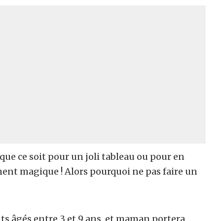
, que ce soit pour un joli tableau ou pour en
ment magique ! Alors pourquoi ne pas faire un
ants âgés entre 3 et 9 ans, et maman portera