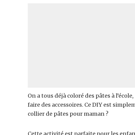
On a tous déjà coloré des pâtes à l’école
faire des accessoires. Ce DIY est simple
collier de pâtes pour maman ?
Cette activité est parfaite pour les enf