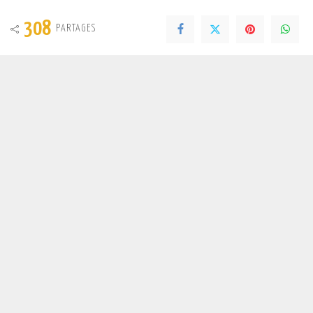
308
PARTAGES