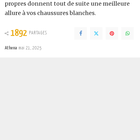
propres donnent tout de suite une meilleure
allure à vos chaussures blanches.
1892
PARTAGES
Athena
mai 21, 2025
Posted
by