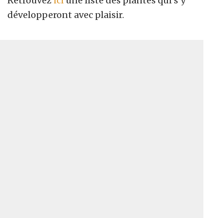
Retrouvez
ici
une liste des plantes qui s’y
développeront avec plaisir.