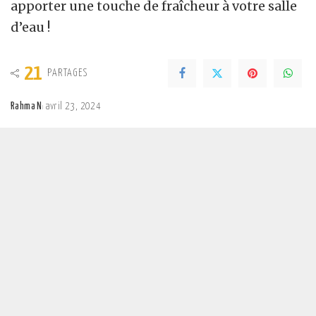
apporter une touche de fraîcheur à votre salle
d’eau !
21
PARTAGES
Rahma N
avril 23, 2024
Posted
by