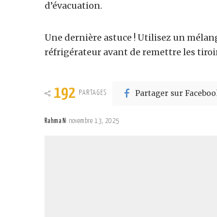
d’évacuation.
Une dernière astuce ! Utilisez un mélan
réfrigérateur avant de remettre les tiro
192
Partager sur Faceboo
PARTAGES
Rahma N
novembre 13, 2025
Posted
by