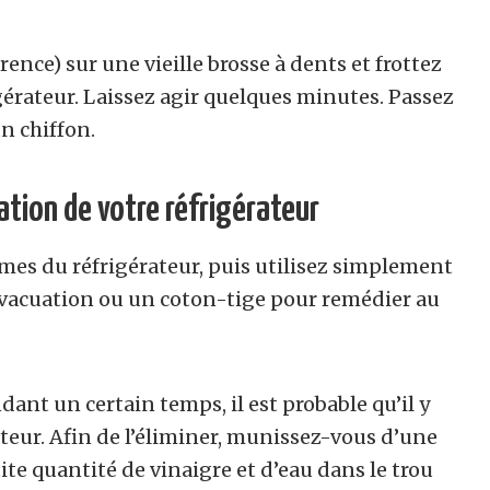
ence) sur une vieille brosse à dents et frottez
gérateur. Laissez agir quelques minutes. Passez
n chiffon.
uation de votre réfrigérateur
umes du réfrigérateur, puis utilisez simplement
’évacuation ou un coton-tige pour remédier au
ndant un certain temps, il est probable qu’il y
ateur. Afin de l’éliminer, munissez-vous d’une
te quantité de vinaigre et d’eau dans le trou