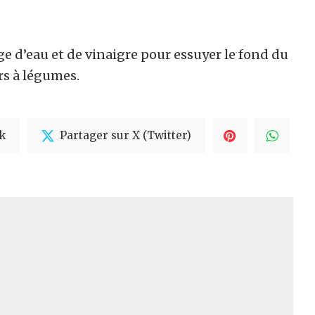
ge d’eau et de vinaigre pour essuyer le fond du
irs à légumes.
k
Partager sur X (Twitter)