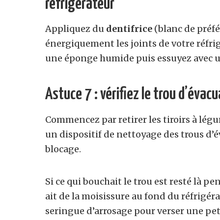
réfrigérateur
Appliquez du
dentifrice
(blanc de préfér
énergiquement les joints de votre réfri
une éponge humide puis essuyez avec u
Astuce 7 : vérifiez le trou d’évac
Commencez par retirer les tiroirs à lég
un dispositif de nettoyage des trous d
blocage.
Si ce qui bouchait le trou est resté là pe
ait de la moisissure au fond du réfrigér
seringue d’arrosage pour verser une peti