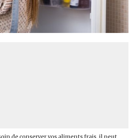
in de conserver vos aliments frais, il peut