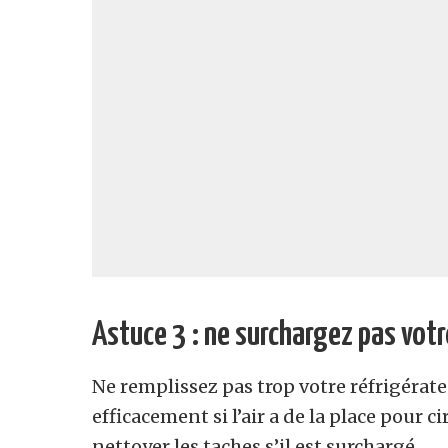
Astuce 3 : ne surchargez pas votr
Ne remplissez pas trop votre réfrigérate
efficacement si l’air a de la place pour cir
nettoyer les taches s’il est surchargé.