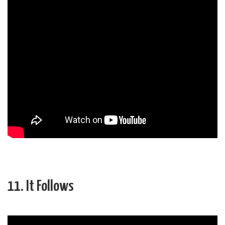
11. It Follows