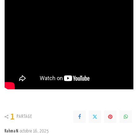
1
PARTAGE
Rahma N
octobre 16, 2025
Posted