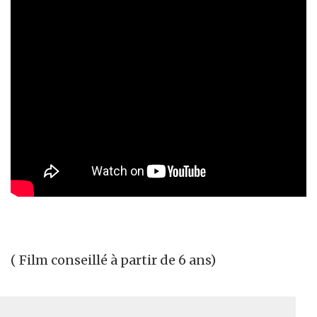
( Film conseillé à partir de 6 ans)