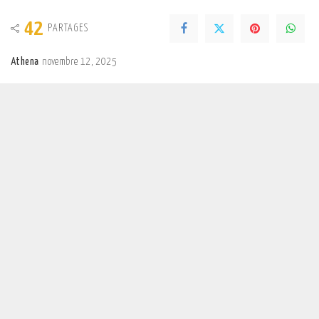
42
PARTAGES
Athena
novembre 12, 2025
Posted
by