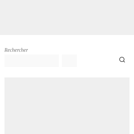
Rechercher