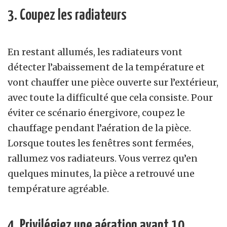
3. Coupez les radiateurs
En restant allumés, les radiateurs vont
détecter l’abaissement de la température et
vont chauffer une pièce ouverte sur l’extérieur,
avec toute la difficulté que cela consiste. Pour
éviter ce scénario énergivore, coupez le
chauffage pendant l’aération de la pièce.
Lorsque toutes les fenêtres sont fermées,
rallumez vos radiateurs. Vous verrez qu’en
quelques minutes, la pièce a retrouvé une
température agréable.
4. Privilégiez une aération avant 10