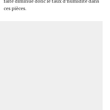
faite diminue donc le taux d’humidité dans
ces pièces.