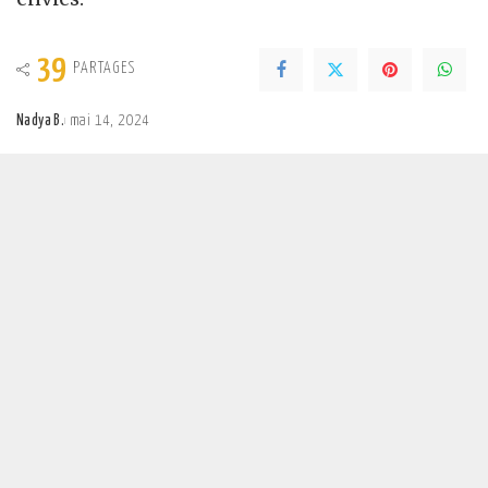
39
PARTAGES
Nadya B.
mai 14, 2024
Posted
by