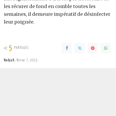
les récurer de fond en comble toutes les
semaines, il demeure impératif de désinfecter
leur poignée.
5
PARTAGES
Nadya B.
février 7, 2025
Posted
by