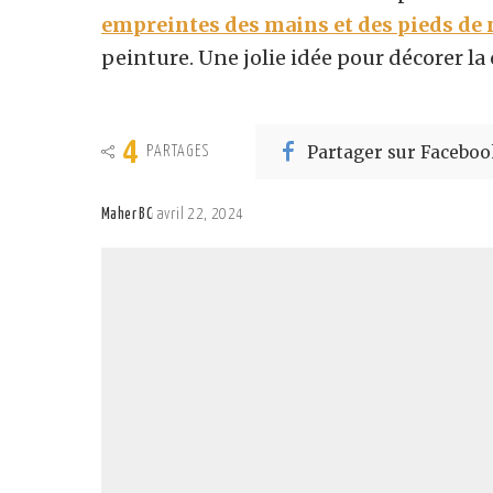
empreintes des mains et des pieds de 
peinture. Une jolie idée pour décorer l
4
Partager sur Faceboo
PARTAGES
Maher BC
avril 22, 2024
Posted
by