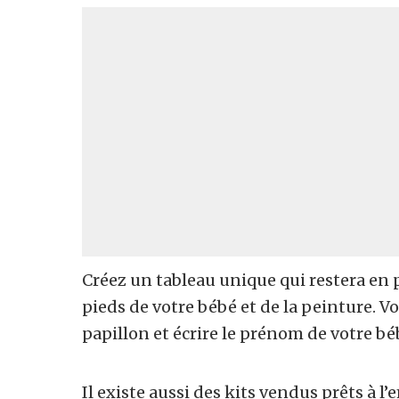
Créez un tableau unique qui restera en 
pieds de votre bébé et de la peinture. 
papillon et écrire le prénom de votre béb
Il existe aussi des kits vendus prêts à l