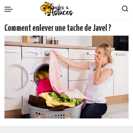
Comment enlever une tache de Javel ?