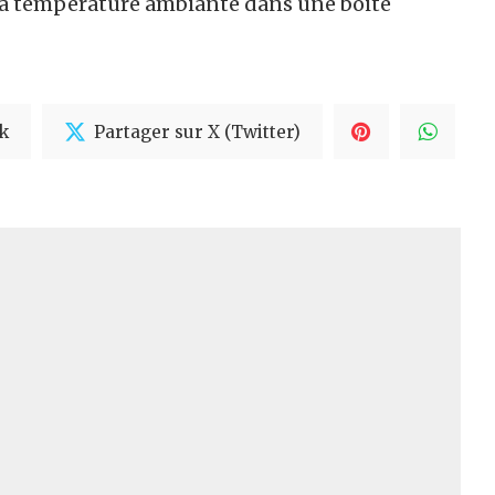
 à température ambiante dans une boite
k
Partager sur X (Twitter)