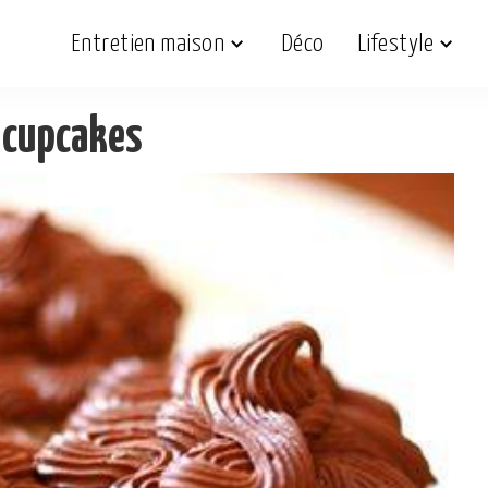
Entretien maison
Déco
Lifestyle
 cupcakes