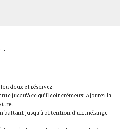
te
 feu doux et réservez.
nte jusqu’à ce qu’il soit crémeux. Ajouter la
attre.
en battant jusqu’à obtention d’un mélange