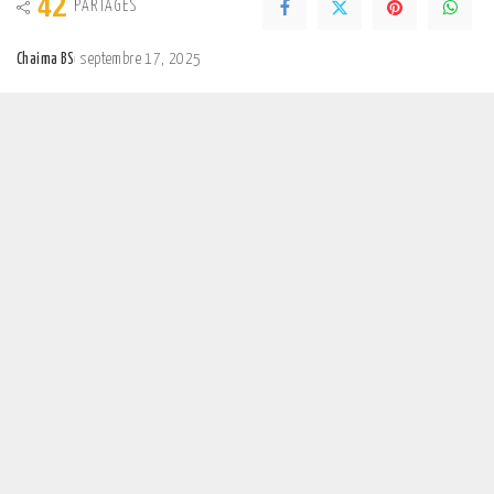
42
PARTAGES
Chaima BS
septembre 17, 2025
Posted
by