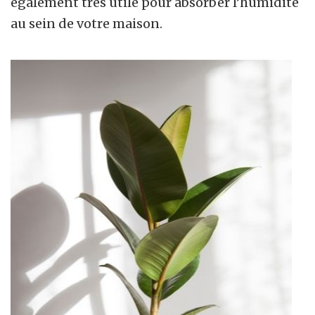
également très utile pour absorber l’humidité
au sein de votre maison.