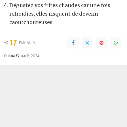
Dégustez vos frites chaudes car une fois
refroidies, elles risquent de devenir
caoutchouteuses
17
PARTAGES
Chaima BS
mai 8, 2024
Posted
by