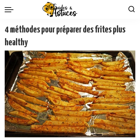
4 méthodes pour préparer des frites plus
healthy