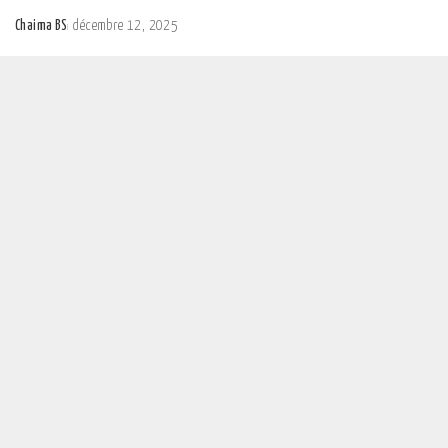
Chaima BS
décembre 12, 2025
Posted
by