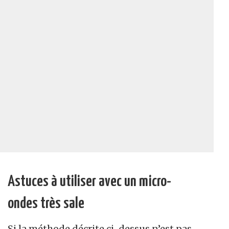
Astuces à utiliser avec un micro-
ondes très sale
Si la méthode décrite ci-dessus n’est pas