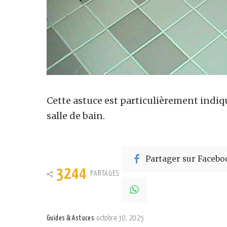
Cette astuce est particulièrement indiq
salle de bain.
Partager sur Facebo
3244
PARTAGES
Guides & Astuces
octobre 30, 2025
Posted