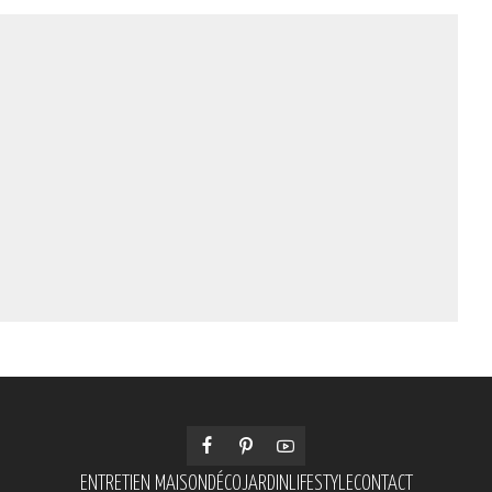
ENTRETIEN MAISON
DÉCO
JARDIN
LIFESTYLE
CONTACT