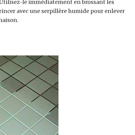
 Utilisez-le immédiatement en brossant les
rincer avec une serpillère humide pour enlever
maison.