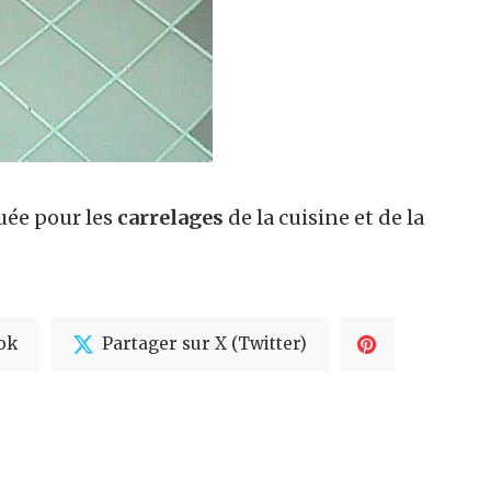
uée pour les
carrelages
de la cuisine et de la
ok
Partager sur X (Twitter)