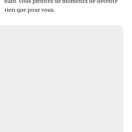
bain. Vous profitez de moments de détente
rien que pour vous.