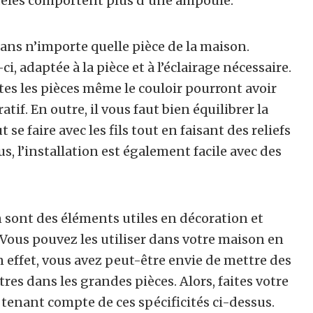
modèles comportent plus d’une ampoule.
ns n’importe quelle pièce de la maison.
-ci, adaptée à la pièce et à l’éclairage nécessaire.
utes les pièces même le couloir pourront avoir
f. En outre, il vous faut bien équilibrer la
se faire avec les fils tout en faisant des reliefs
s, l’installation est également facile avec des
n sont des éléments utiles en décoration et
 Vous pouvez les utiliser dans votre maison en
n effet, vous avez peut-être envie de mettre des
res dans les grandes pièces. Alors, faites votre
 tenant compte de ces spécificités ci-dessus.