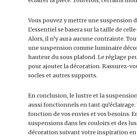
éclairer la pièce. Toutefois, certains 
Vous pouvez y mettre une suspension da
L’essentiel se basera sur la taille de celle
Alors, il n’y aura aucune contrainte. To
une suspension comme luminaire décorati
hauteur du sous plafond. Le réglage peut 
pour ajouter la décoration. Rassurez-vou
socles et autres supports.
En conclusion, le lustre et la suspensio
aussi fonctionnels en tant qu’éclairage.
fonction de vos envies et vos besoins. E
suspensions dans les couloirs et des lust
décoration suivant votre inspiration en