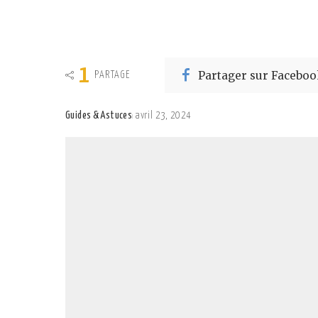
1
Partager sur Faceboo
PARTAGE
Guides & Astuces
avril 23, 2024
Posted
by