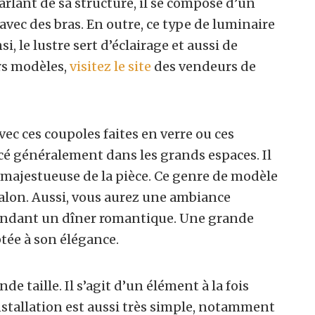
parlant de sa structure, il se compose d’un
vec des bras. En outre, ce type de luminaire
le lustre sert d’éclairage et aussi de
rs modèles,
visitez le site
des vendeurs de
avec ces coupoles faites en verre ou ces
lacé généralement dans les grands espaces. Il
 majestueuse de la pièce. Ce genre de modèle
 salon. Aussi, vous aurez une ambiance
ndant un dîner romantique. Une grande
tée à son élégance.
e taille. Il s’agit d’un élément à la fois
nstallation est aussi très simple, notamment