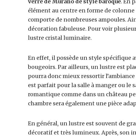
verre de Murano de style baroque
. En 
élément au centre en forme de colonne a
comporte de nombreuses ampoules. Ainsi, 
décoration fabuleuse. Pour voir plusieu
lustre cristal luminaire.
En effet, il possède un style spécifique 
bougeoirs. Par ailleurs, un lustre est p
pourra donc mieux ressortir l’ambiance
est parfait pour la salle à manger ou le
romantique comme dans un château pe
chambre sera également une pièce adap
En général, un lustre est souvent de grand
décoratif et très lumineux. Après, son i