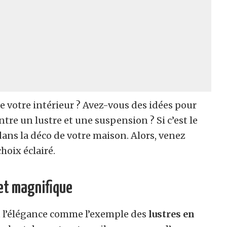
 votre intérieur ? Avez-vous des idées pour
tre un lustre et une suspension ? Si c’est le
 dans la déco de votre maison. Alors, venez
hoix éclairé.
 et magnifique
nt l’élégance comme l’exemple des
lustres en