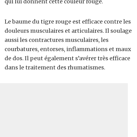
qui lui donnent cette couleur rouge.
Le baume du tigre rouge est efficace contre les
douleurs musculaires et articulaires. Il soulage
aussi les contractures musculaires, les
courbatures, entorses, inflammations et maux
de dos. Il peut
é
galement s’av
é
rer très efficace
dans le traitement des rhumatismes.