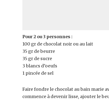
Pour 2 ou 3 personnes :
100 gr de chocolat noir ou au lait
35 gr de beurre
35 gr de sucre
3 blancs d’oeufs
1 pincée de sel
Faire fondre le chocolat au bain marie av
commence à devenir lisse, ajouter le be