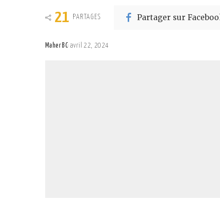
21
Partager sur Faceboo
PARTAGES
Maher BC
avril 22, 2024
Posted
by