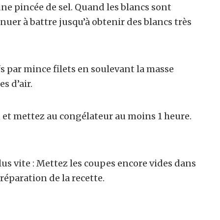
une pincée de sel. Quand les blancs sont
nuer à battre jusqu’à obtenir des blancs très
s par mince filets en soulevant la masse
s d’air.
 et mettez au congélateur au moins 1 heure.
us vite : Mettez les coupes encore vides dans
éparation de la recette.