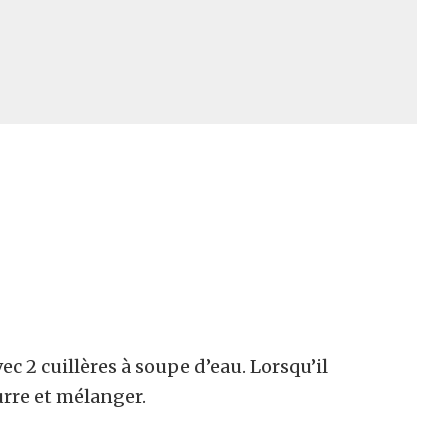
ec 2 cuillères à soupe d’eau. Lorsqu’il
urre et mélanger.