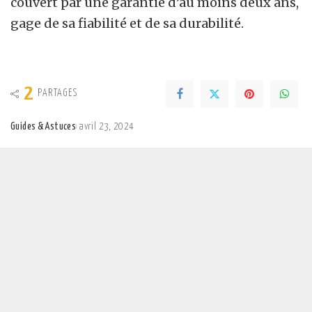
couvert par une garantie d’au moins deux ans,
gage de sa fiabilité et de sa durabilité.
2
PARTAGES
Guides & Astuces
avril 23, 2024
Posted
by