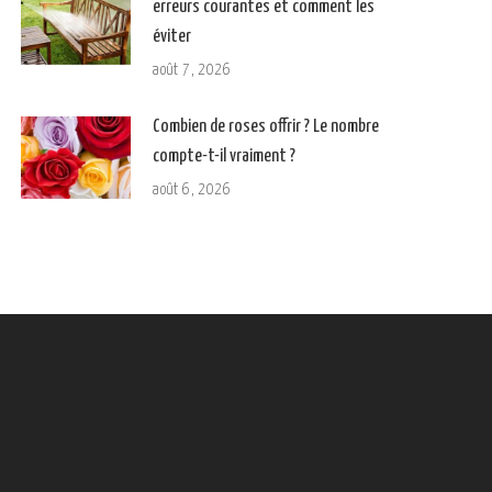
erreurs courantes et comment les
éviter
août 7, 2026
Combien de roses offrir ? Le nombre
compte-t-il vraiment ?
août 6, 2026