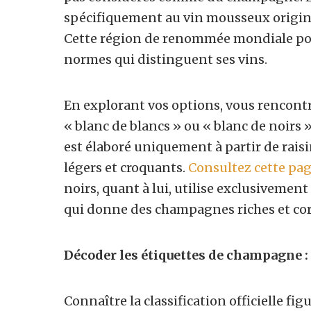
spécifiquement au vin mousseux origin
Cette région de renommée mondiale pos
normes qui distinguent ses vins.
En explorant vos options, vous rencontr
« blanc de blancs » ou « blanc de noirs 
est élaboré uniquement à partir de rais
légers et croquants.
Consultez cette pa
noirs, quant à lui, utilise exclusivement
qui donne des champagnes riches et cor
Décoder les étiquettes de champagne : 
Connaître la classification officielle fi