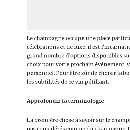
Le champagne occupe une place particu
célébrations et de luxe, il est l’incarnat
grand nombre d’options disponibles sur le
choix pour votre prochain événement, vo
personnel. Pour être sûr de choisir la b
les subtilités de ce vin pétillant.
Approfondir la terminologie
La première chose à savoir sur le cham
pas considérés comme du champagne. L