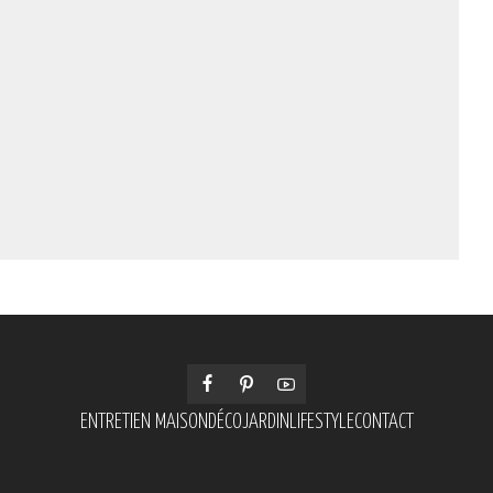
ENTRETIEN MAISON
DÉCO
JARDIN
LIFESTYLE
CONTACT