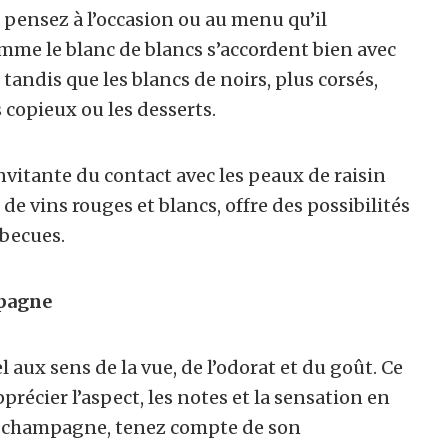
pensez à l’occasion ou au menu qu’il
mme le blanc de blancs s’accordent bien avec
, tandis que les blancs de noirs, plus corsés,
 copieux ou les desserts.
nvitante du contact avec les peaux de raisin
de vins rouges et blancs, offre des possibilités
rbecues.
mpagne
aux sens de la vue, de l’odorat et du goût. Ce
écier l’aspect, les notes et la sensation en
n champagne, tenez compte de son