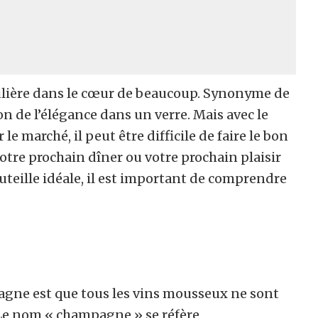
lière dans le cœur de beaucoup. Synonyme de
ion de l’élégance dans un verre. Mais avec le
 marché, il peut être difficile de faire le bon
tre prochain dîner ou votre prochain plaisir
outeille idéale, il est important de comprendre
pagne est que tous les vins mousseux ne sont
e nom « champagne » se réfère