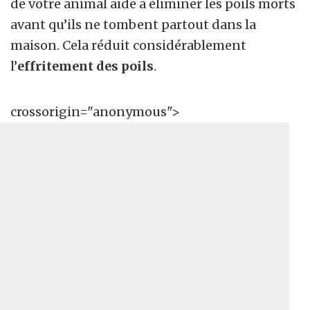
de votre animal aide à éliminer les poils morts
avant qu’ils ne tombent partout dans la
maison. Cela réduit considérablement
l’
effritement des poils
.
crossorigin="anonymous">