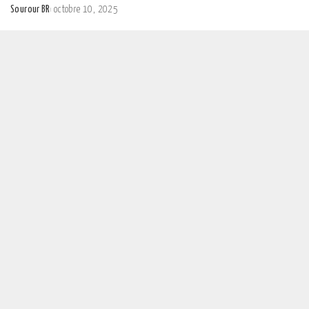
Sourour BR
octobre 10, 2025
Posted
by