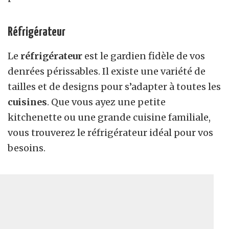
Réfrigérateur
Le
réfrigérateur
est le gardien fidèle de vos
denrées périssables. Il existe une variété de
tailles et de designs pour s’adapter à toutes les
cuisines
. Que vous ayez une petite
kitchenette ou une grande cuisine familiale,
vous trouverez le réfrigérateur idéal pour vos
besoins.