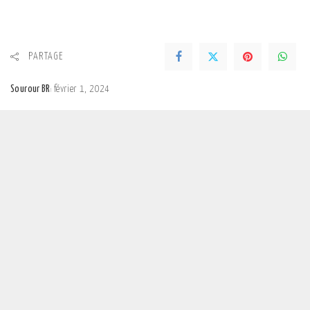
PARTAGE
Sourour BR
février 1, 2024
Posted
by