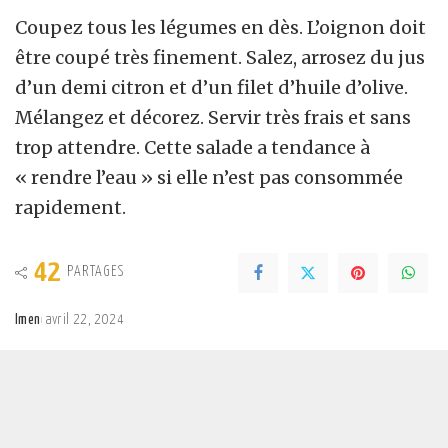
Coupez tous les légumes en dès. L’oignon doit
être coupé très finement. Salez, arrosez du jus
d’un demi citron et d’un filet d’huile d’olive.
Mélangez et décorez. Servir très frais et sans
trop attendre. Cette salade a tendance à
« rendre l’eau » si elle n’est pas consommée
rapidement.
42
PARTAGES
Imen
avril 22, 2024
Posted
by