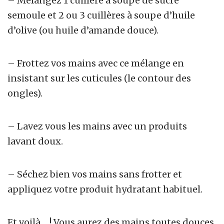
– Mélangez 1 cuillère à soupe de sucre
semoule et 2 ou 3 cuillères à soupe d’huile
d’olive (ou huile d’amande douce).
– Frottez vos mains avec ce mélange en
insistant sur les cuticules (le contour des
ongles).
– Lavez vous les mains avec un produits
lavant doux.
– Séchez bien vos mains sans frotter et
appliquez votre produit hydratant habituel.
Et voilà… ! Vous aurez des mains toutes douces