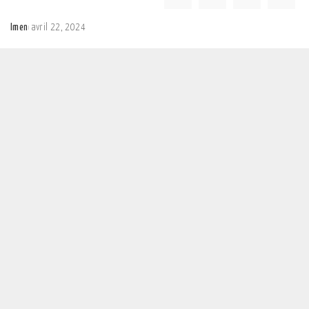
Imen
avril 22, 2024
Posted
by