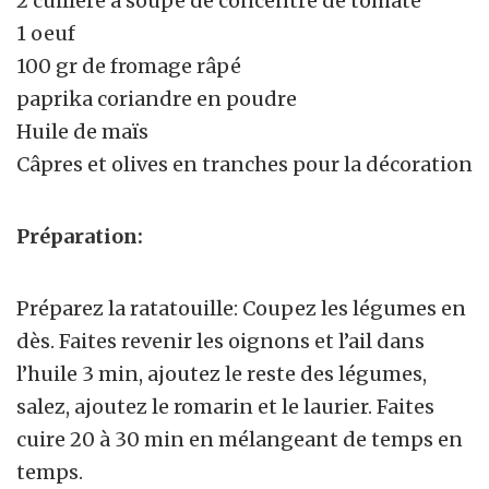
2 cuillère à soupe de concentré de tomate
1 oeuf
100 gr de fromage râpé
paprika coriandre en poudre
Huile de maïs
Câpres et olives en tranches pour la décoration
Préparation:
Préparez la ratatouille: Coupez les légumes en
dès. Faites revenir les oignons et l’ail dans
l’huile 3 min, ajoutez le reste des légumes,
salez, ajoutez le romarin et le laurier. Faites
cuire 20 à 30 min en mélangeant de temps en
temps.