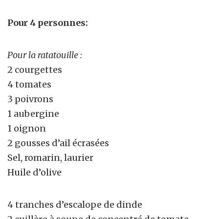
Pour 4 personnes:
Pour la ratatouille :
2 courgettes
4 tomates
3 poivrons
1 aubergine
1 oignon
2 gousses d’ail écrasées
Sel, romarin, laurier
Huile d’olive
4 tranches d’escalope de dinde