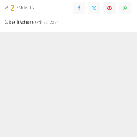
2
PARTAGES
Guides & Astuces
avril 22, 2024
Posted
by