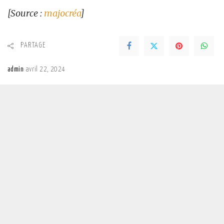
[Source :
majocréa
]
PARTAGE
admin
avril 22, 2024
Posted
by