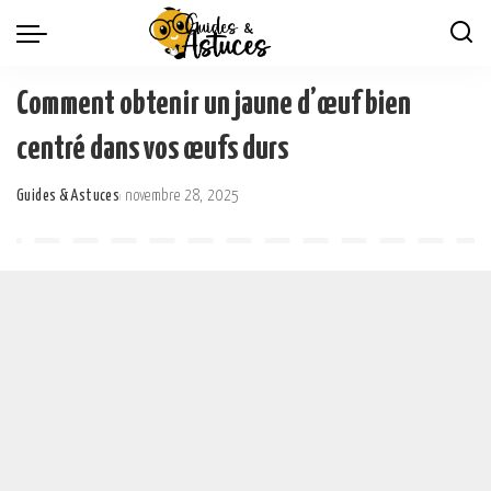
Comment obtenir un jaune d’œuf bien
centré dans vos œufs durs
Guides & Astuces
novembre 28, 2025
Posted
by