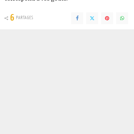
6
PARTAGES