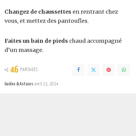
Changez de chaussettes
en rentrant chez
vous, et mettez des pantoufles.
Faites un bain de pieds
chaud accompagné
d’un massage.
46
PARTAGES
Guides & Astuces
avril 23, 2024
Posted
by