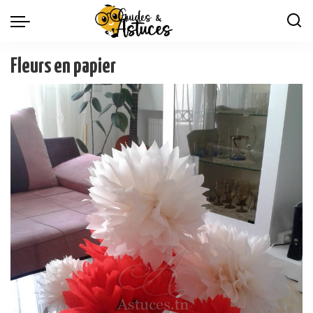
Fleurs en papier