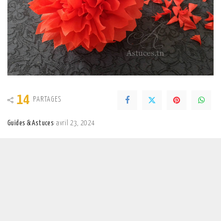
14
PARTAGES
Guides & Astuces
avril 23, 2024
Posted
by