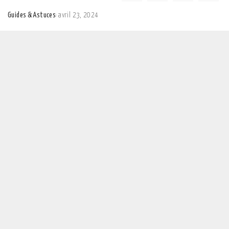
Guides & Astuces
avril 23, 2024
Posted
by