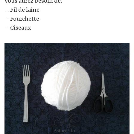
Vous aurez besoin de:
– Fil de laine
– Fourchette
– Ciseaux