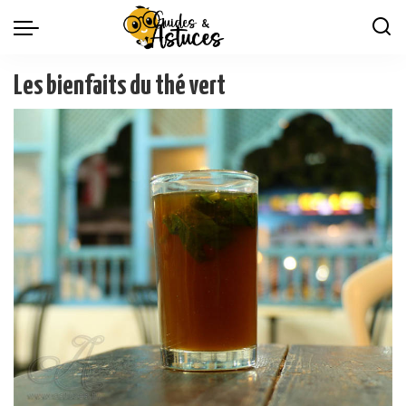
Les bienfaits du thé vert