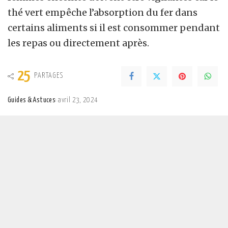
thé vert empêche l’absorption du fer dans
certains aliments si il est consommer pendant
les repas ou directement après.
25
PARTAGES
Guides & Astuces
avril 23, 2024
Posted
by