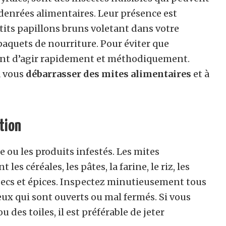
denrées alimentaires. Leur présence est
tits papillons bruns voletant dans votre
paquets de nourriture. Pour éviter que
rtant d’agir rapidement et méthodiquement.
à vous
débarrasser des mites alimentaires
et à
ation
e ou les produits infestés. Les mites
es céréales, les pâtes, la farine, le riz, les
secs et épices. Inspectez minutieusement tous
eux qui sont ouverts ou mal fermés. Si vous
 des toiles, il est préférable de jeter