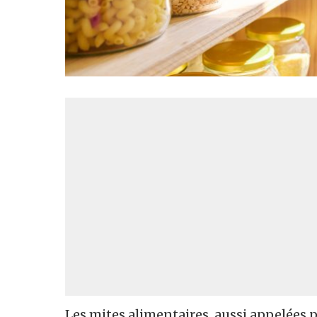
Les mites alimentaires, aussi appelées p