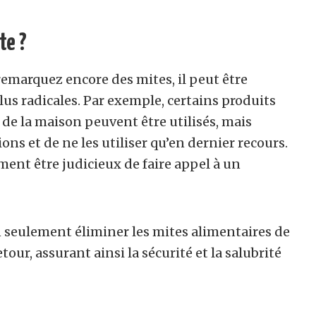
te ?
remarquez encore des mites, il peut être
us radicales. Par exemple, certains produits
r de la maison peuvent être utilisés, mais
ons et de ne les utiliser qu’en dernier recours.
ement être judicieux de faire appel à un
n seulement éliminer les mites alimentaires de
tour, assurant ainsi la sécurité et la salubrité