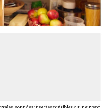
yrales, sont des insectes nuisibles qui peuvent