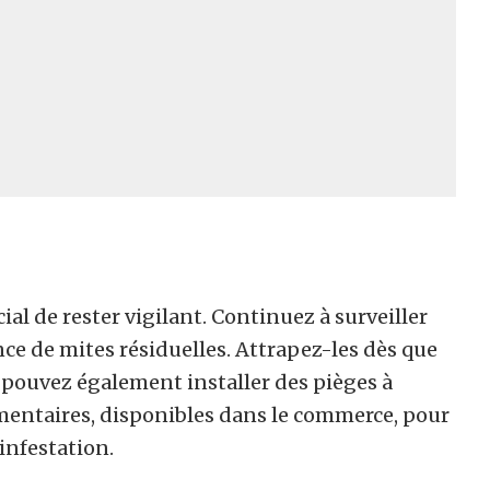
cial de rester vigilant. Continuez à surveiller
ce de mites résiduelles. Attrapez-les dès que
s pouvez également installer des pièges à
entaires, disponibles dans le commerce, pour
infestation.