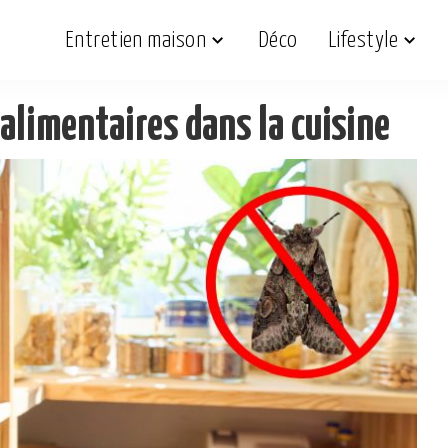
Entretien maison
Déco
Lifestyle
alimentaires dans la cuisine