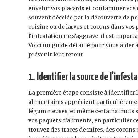
envahir vos placards et contaminer vos 
souvent décelée par la découverte de pe
cuisine ou de larves et cocons dans vos 
l’infestation ne s’aggrave, il est impo
Voici un guide détaillé pour vous aider 
prévenir leur retour.
1.
Identifier la source de l’infest
La première étape consiste à identifier l
alimentaires apprécient particulièrement l
légumineuses, et même certains fruits 
vos paquets d’aliments, en particulier c
trouvez des traces de mites, des cocons ou