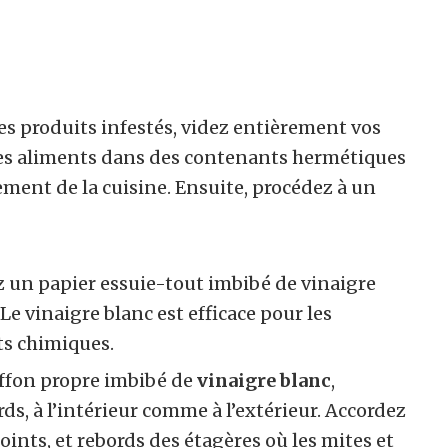
les produits infestés, videz entièrement vos
tres aliments dans des contenants hermétiques
ement de la cuisine. Ensuite, procédez à un
z un papier essuie-tout imbibé de vinaigre
 Le vinaigre blanc est efficace pour les
ts chimiques.
ffon propre imbibé de
vinaigre blanc
,
ds, à l’intérieur comme à l’extérieur. Accordez
oints, et rebords des étagères où les mites et