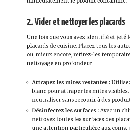
immédiatement le produit contaminé.
2.
Vider et nettoyer les placards
Une fois que vous avez identifié et jeté 
placards de cuisine. Placez tous les au
ou, mieux encore, retirez-les temporair
nettoyage en profondeur :
Attrapez les mites restantes :
Utilise
blanc pour attraper les mites visibles.
neutraliser sans recourir à des produi
Désinfectez les surfaces :
Avec un chi
nettoyez toutes les surfaces des placar
une attention particulière aux coins, j