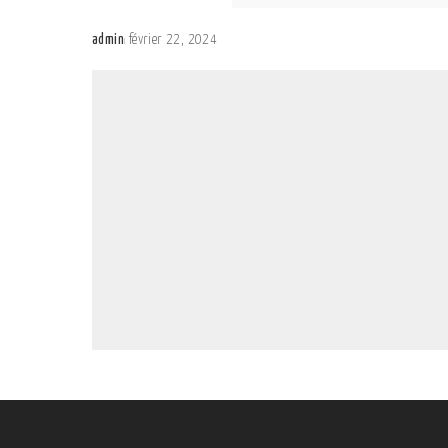
admin
février 22, 2024
Posted
by