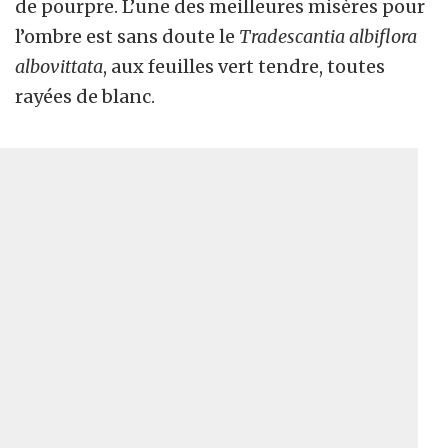
de pourpre. L’une des meilleures misères pour
l’ombre est sans doute le
Tradescantia albiflora
albovittata
, aux feuilles vert tendre, toutes
rayées de blanc.