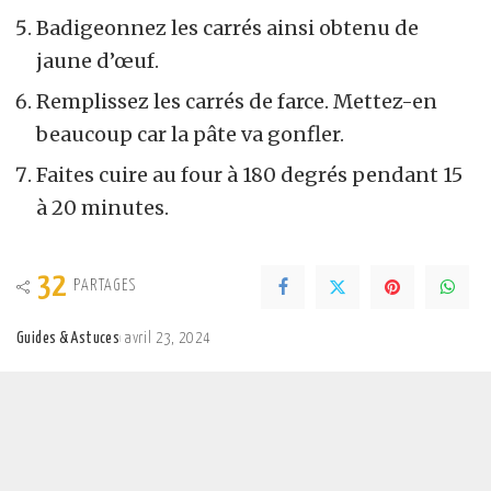
Badigeonnez les carrés ainsi obtenu de
jaune d’œuf.
Remplissez les carrés de farce. Mettez-en
beaucoup car la pâte va gonfler.
Faites cuire au four à 180 degrés pendant 15
à 20 minutes.
32
PARTAGES
Guides & Astuces
avril 23, 2024
Posted
by