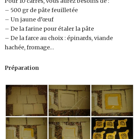
Pour 10 carrés, vous aurez besoins de :
– 500 gr de pâte feuilletée
– Un jaune d’œuf
– De la farine pour étaler la pâte
– De la farce au choix : épinards, viande
hachée, fromage…
Préparation