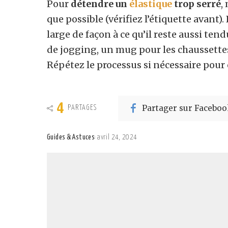
Pour
détendre un
élastique
trop serré
,
que possible (vérifiez l’étiquette avant)
large de façon à ce qu’il reste aussi te
de jogging, un mug pour les chaussette
Répétez le processus si nécessaire pour 
4
Partager sur Faceboo
PARTAGES
Guides & Astuces
avril 24, 2024
Posted
by