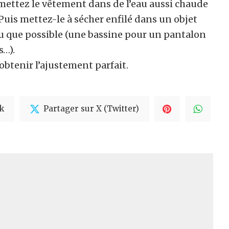
 mettez le vêtement dans de l’eau aussi chaude
. Puis mettez-le à sécher enfilé dans un objet
ndu que possible (une bassine pour un pantalon
s…).
obtenir l’ajustement parfait.
k
Partager sur X (Twitter)