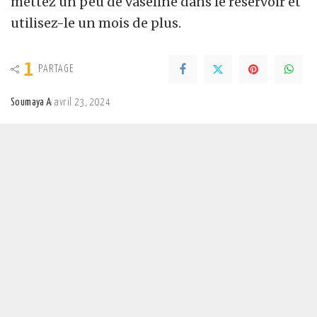
mettez un peu de vaseline dans le réservoir et
utilisez-le un mois de plus.
1
PARTAGE
Soumaya A
avril 23, 2024
Posted
by