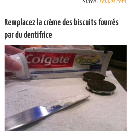
Surce :
sayyes.com
Remplacez la crème des biscuits fourrés
par du dentifrice