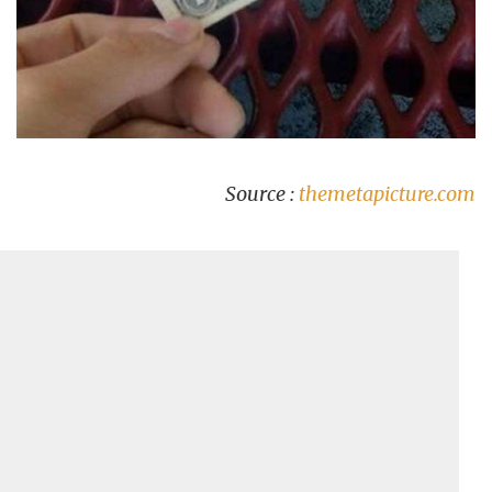
Source :
themetapicture.com