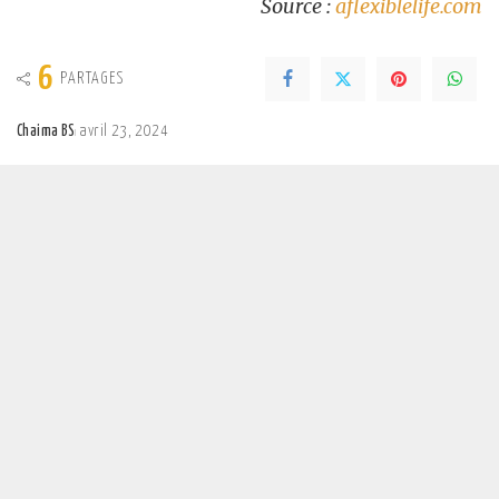
Source :
aflexiblelife.com
6
PARTAGES
Chaima BS
avril 23, 2024
Posted
by