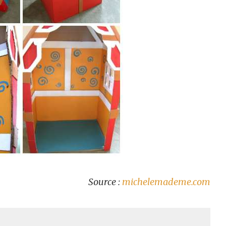
Source :
michelemademe.com