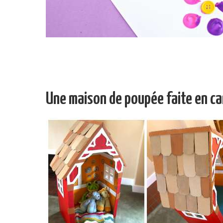
Une maison de poupée faite en ca