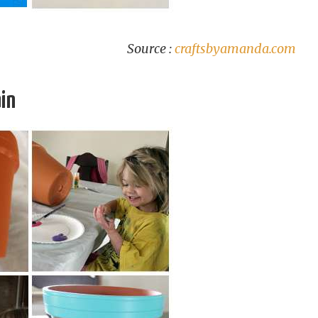
Source :
craftsbyamanda.com
ain