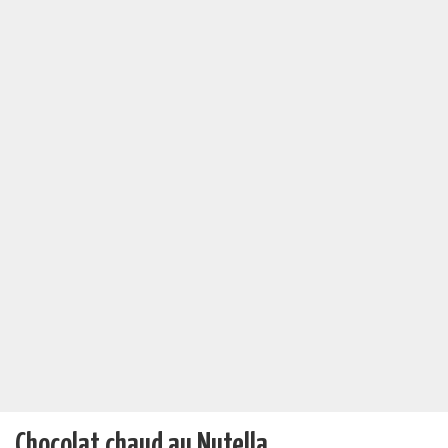
Chocolat chaud au Nutella