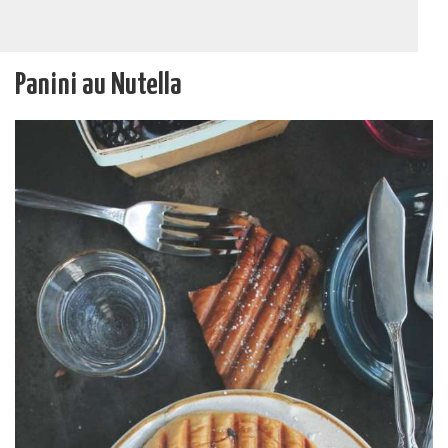
Panini au Nutella