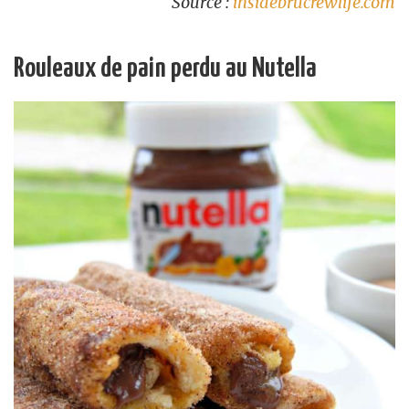
Source :
insidebrucrewlife.com
Rouleaux de pain perdu au Nutella