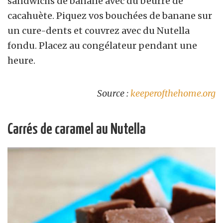
sandwichs de banane avec du beurre de
cacahuète. Piquez vos bouchées de banane sur
un cure-dents et couvrez avec du Nutella
fondu. Placez au congélateur pendant une
heure.
Source :
keeperofthehome.org
Carrés de caramel au Nutella