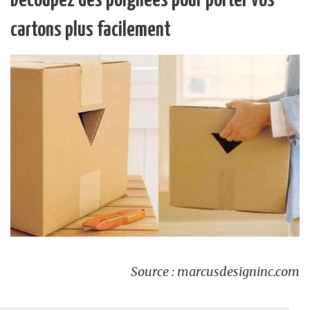
Découpez des poignées pour porter vos
cartons plus facilement
Source : marcusdesigninc.com