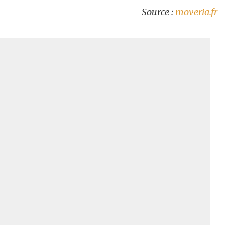
Source :
moveria.fr