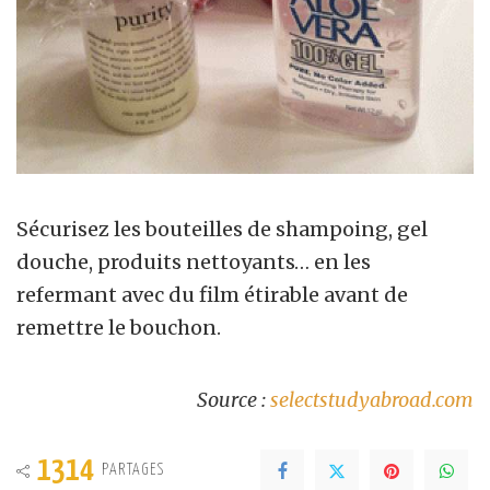
Sécurisez les bouteilles de shampoing, gel
douche, produits nettoyants… en les
refermant avec du film étirable avant de
remettre le bouchon.
Source :
selectstudyabroad.com
1314
PARTAGES