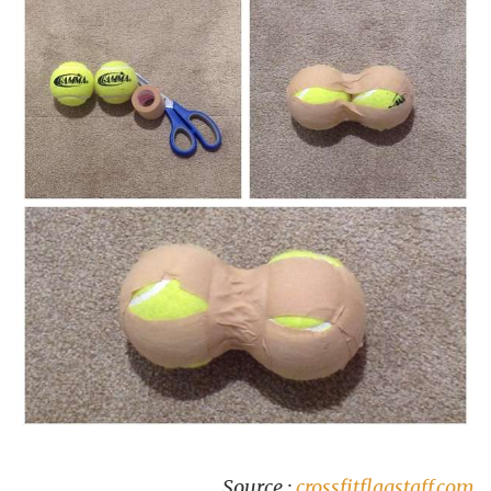
Source :
crossfitflagstaff.com