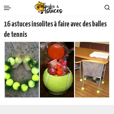
16 astuces insolites à faire avec des balles
de tennis