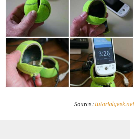
Source :
tutorialgeek.net