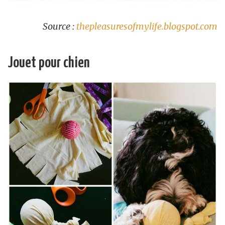
Source :
thepleasuresofmylife.blogspot.com
Jouet pour chien