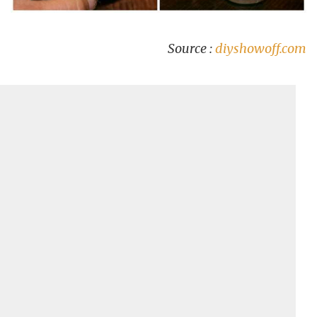
Source :
diyshowoff.com