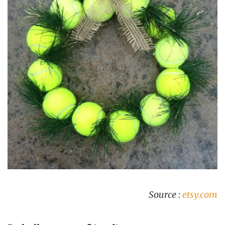
Source :
etsy.com