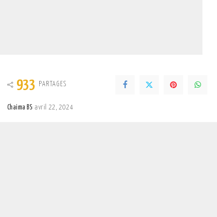
933
PARTAGES
Chaima BS
avril 22, 2024
Posted
by